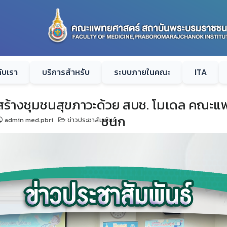
กับเรา
บริการสำหรับ
ระบบภายในคณะ
ITA
ร สร้างชุมชนสุขภาวะด้วย สบช. โมเดล คณ
ชนก
admin med.pbri
ข่าวประชาสัมพันธ์