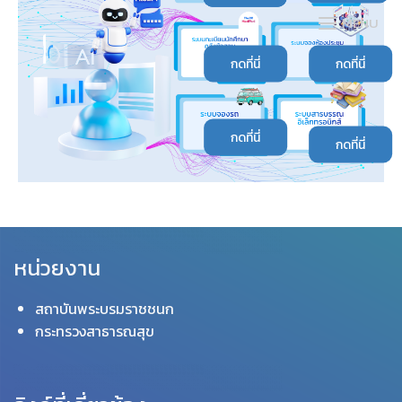
Skip
MENU
to
content
กดที่นี่
กดที่นี่
กดที่นี่
กดที่นี่
หน่วยงาน
สถาบันพระบรมราชชนก
กระทรวงสาธารณสุข