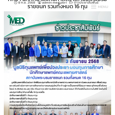
Skip
8 ก.ย. 2568
admin med.pbri
ข่าวประชาสัมพันธ์
ราชชนก รวมทั้งหมด 16 ทุน
MENU
to
content