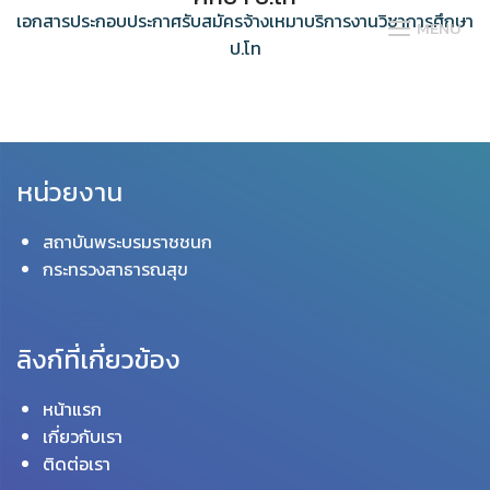
Skip
เอกสารประกอบประกาศรับสมัครจ้างเหมาบริการงานวิชาการศึกษา
MENU
to
ป.โท
content
หน่วยงาน
สถาบันพระบรมราชชนก
กระทรวงสาธารณสุข
ลิงก์ที่เกี่ยวข้อง
หน้าแรก
เกี่ยวกับเรา
ติดต่อเรา